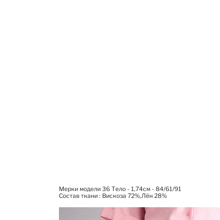
Мерки модели 36 Тело - 1,74см - 84/61/91
Состав ткани : Вискоза 72%,Лён 28%