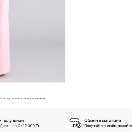
ide Leg c высокой талией для женщин
и получении
Обмен в магазине
Доставка От 12.000 Тг
Покупайте онлайн, делайте