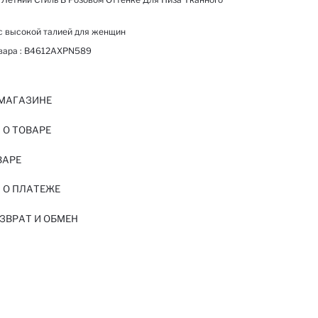
c высокой талией для женщин
вара :
B4612AXPN589
 МАГАЗИНЕ
О ТОВАРЕ
ВАРЕ
 О ПЛАТЕЖЕ
ЗВРАТ И ОБМЕН