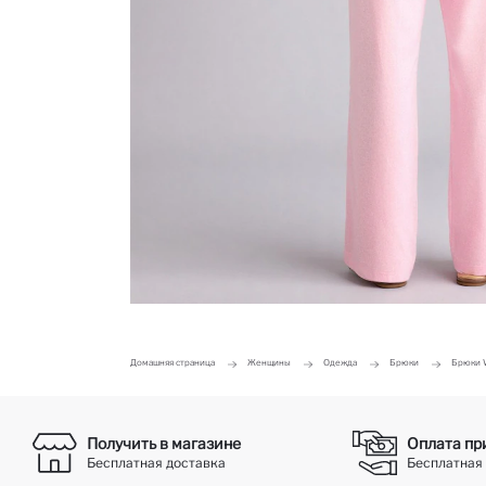
Домашняя страница
Женщины
Одежда
Брюки
Брюки W
Получить в магазине
Оплата пр
Бесплатная доставка
Бесплатная 