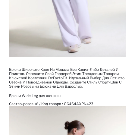
Брюки Широкого Кроя Из Модала Без Каких-Либо Деталей И
Принтов. Освежите Свой Гардероб Этим Трендовым Товаром
Ключевой Коллекции DeFactoFit. Идеальный Выбор Для Летнего
Сезона И Повседневной Одежды. Создайте Стиль Спорт-Шик С
Этими Розовыми Брюками Для Взрослых.
Брюки Wide Leg для женщин
Светло-розовый / Код товара :
G6464AXPN423