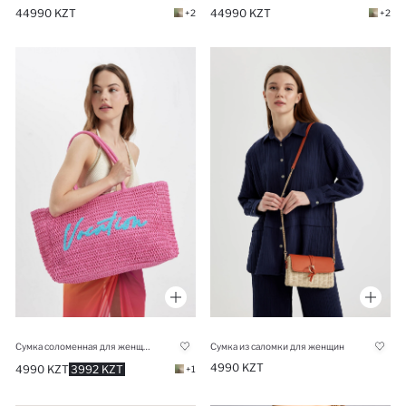
44990 KZT
44990 KZT
+2
+2
Сумка соломенная для женщин
Сумка из саломки для женщин
4990 KZT
4990 KZT
3992 KZT
+1