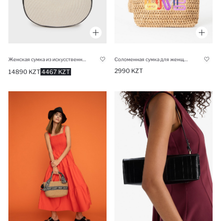
Женская сумка из искусственной кожи под канвас
Соломенная сумка для женщин
2990 KZT
14890 KZT
4467 KZT