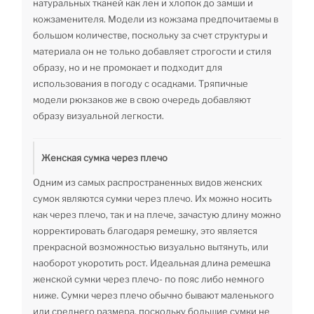
натуральных тканей как лен и хлопок до замши и
кожзаменителя. Модели из кожзама предпочитаемы в
большом количестве, поскольку за счет структуры и
материала он не только добавляет строгости и стиля
образу, но и не промокает и подходит для
использования в погоду с осадками. Тряпичные
модели рюкзаков же в свою очередь добавляют
образу визуальной легкости.
Женская сумка через плечо
Одним из самых распространенных видов женских
сумок являются сумки через плечо. Их можно носить
как через плечо, так и на плече, зачастую длину можно
корректировать благодаря ремешку, это является
прекрасной возможностью визуально вытянуть, или
наоборот укоротить рост. Идеальная длина ремешка
женской сумки через плечо- по пояс либо немного
ниже. Сумки через плечо обычно бывают маленького
или среднего размера, поскольку большие сумки не