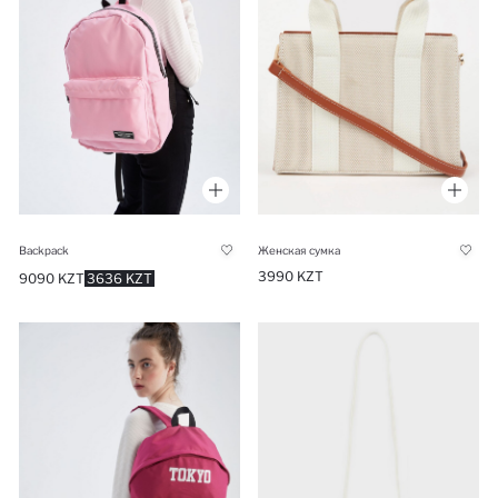
Backpack
Женская сумка
3990 KZT
9090 KZT
3636 KZT