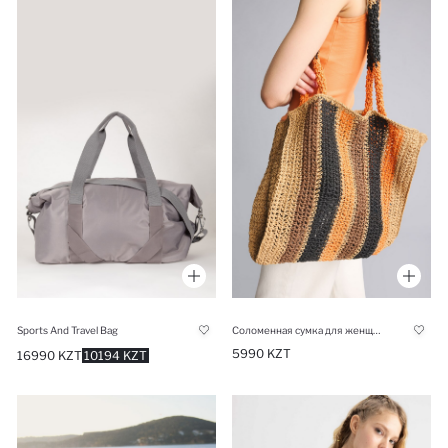
Sports And Travel Bag
Соломенная сумка для женщин
5990 KZT
16990 KZT
10194 KZT