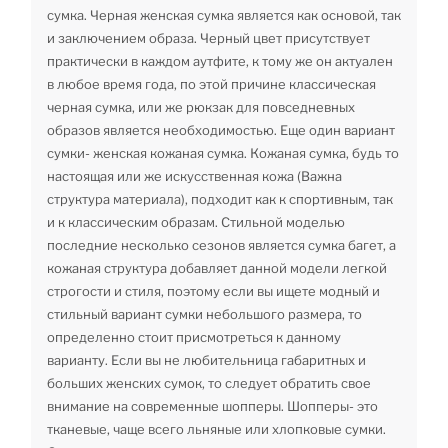
сумка. Черная женская сумка является как основой, так
и заключением образа. Черный цвет присутствует
практически в каждом аутфите, к тому же он актуален
в любое время года, по этой причине классическая
черная сумка, или же рюкзак для повседневных
образов является необходимостью. Еще один вариант
сумки- женская кожаная сумка. Кожаная сумка, будь то
настоящая или же искусственная кожа (Важна
структура материала), подходит как к спортивным, так
и к классическим образам. Стильной моделью
последние несколько сезонов является сумка багет, а
кожаная структура добавляет данной модели легкой
строгости и стиля, поэтому если вы ищете модный и
стильный вариант сумки небольшого размера, то
определенно стоит присмотреться к данному
варианту. Если вы не любительница габаритных и
больших женских сумок, то следует обратить свое
внимание на современные шопперы. Шопперы- это
тканевые, чаще всего льняные или хлопковые сумки.