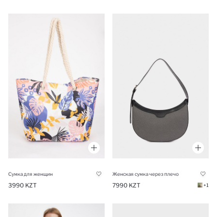
Сумка для женщин
Женская сумка через плечо
3990 KZT
7990 KZT
+1