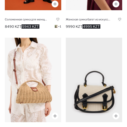
Соломенная сумка для женщин
Женская сумка багет из искусственной кожи
8490 KZT
5943 KZT
9990 KZT
4995 KZT
+1