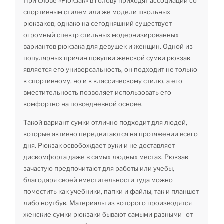
При слове «Рюкзак» в голову приходят ассоциации со
спортивным стилем или же модели школьных
рюкзаков, однако на сегодняшний существует
огромный спектр стильных модернизированных
вариантов рюкзака для девушек и женщин. Одной из
популярных причин покупки женской сумки рюкзак
является его универсальность, он подходит не только
к спортивному, но и к классическому стилю, а его
вместительность позволяет использовать его
комфортно на повседневной основе.
Такой вариант сумки отлично подходит для людей,
которые активно передвигаются на протяжении всего
дня. Рюкзак освобождает руки и не доставляет
дискомфорта даже в самых людных местах. Рюкзак
зачастую предпочитают для работы или учебы,
благодаря своей вместительности туда можно
поместить как учебники, папки и файлы, так и планшет
либо ноутбук. Материалы из которого производятся
женские сумки рюкзаки бывают самыми разными- от