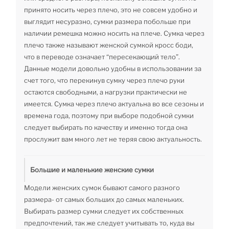
принято носить через плечо, это не совсем удобно и
выглядит несуразно, сумки размера побольше при
наличии ремешка можно носить на плече. Сумка через
плечо также называют женской сумкой кросс боди,
что в переводе означает “пересекающий тело”.
Данные модели довольно удобны в использовании за
счет того, что перекинув сумку через плечо руки
остаются свободными, а нагрузки практически не
имеется. Сумка через плечо актуальна во все сезоны и
времена года, поэтому при выборе подобной сумки
следует выбирать по качеству и именно тогда она
прослужит вам много лет не теряя свою актуальность.
Большие и маленькие женские сумки
Модели женских сумок бывают самого разного
размера- от самых больших до самых маленьких.
Выбирать размер сумки следует их собственных
предпочтений, так же следует учитывать то, куда вы