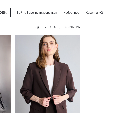
Войти/Зарегистрироваться
Избранное
Корзина
(0)
Вид
1
2
3
4
5
ФИЛЬТРЫ