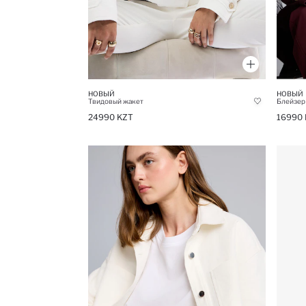
НОВЫЙ
НОВЫЙ
Твидовый жакет
Блейзер
24990 KZT
16990 