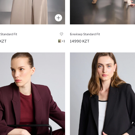
Standard Fit
Блейзер Standard Fit
KZT
14990 KZT
+1