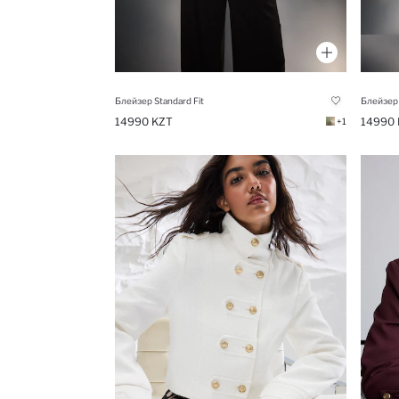
Блейзер Standard Fit
Блейзер 
14990 KZT
14990 
+1