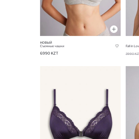
НОВЫЙ
Съемные чашки
6990 KZT
3990 KZ