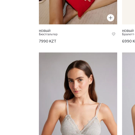
НОВЫЙ
НОВЫЙ
Бюстгальтер
Бралетт
7990 KZT
6990 