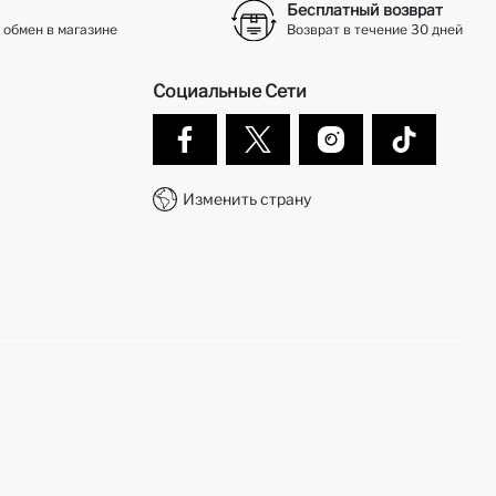
Бесплатный возврат
 обмен в магазине
Возврат в течение 30 дней
Социальные Сети
Изменить страну