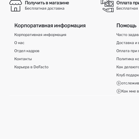
Получить в магазине
Оплата пр
Бесплатная доставка
Бесплатная 
Корпоративная информация
Помощь
Корпоративная информация
Часто зада
О нас
Доставка и 
Отдел кадров
Оплата при 
Контакты
Политика к
Карьера в DeFacto
Как делают
Клуб подар
отслежив
Как мне в