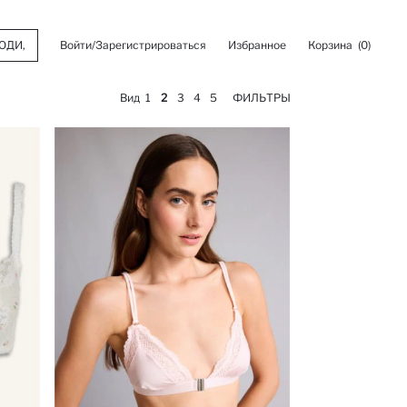
Войти/Зарегистрироваться
Избранное
Корзина
(0)
Вид
1
2
3
4
5
ФИЛЬТРЫ