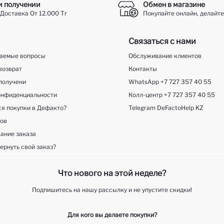
и получении
Обмен в магазине
Доставка От 12.000 Тг
Покупайте онлайн, делайте
Связаться с нами
ваемые вопросы
Обслуживание клиентов
возврат
Контакты
получени
WhatsApp +7 727 357 40 55
онфиденциальности
Колл-центр +7 727 357 40 55
ся покупки в Дефакто?
Telegram DeFactoHelp KZ
ков
ание заказа
ернуть свой заказ?
Что нового на этой неделе?
Подпишитесь на нашу рассылку и не упустите скидки!
Для кого вы делаете покупки?