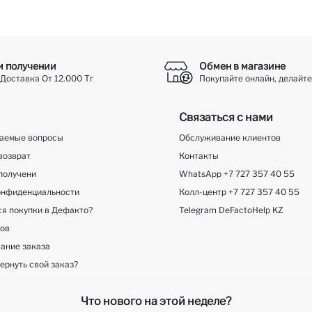
и получении
Обмен в магазине
Доставка От 12.000 Тг
Покупайте онлайн, делайте
Связаться с нами
ваемые вопросы
Обслуживание клиентов
возврат
Контакты
получени
WhatsApp +7 727 357 40 55
онфиденциальности
Колл-центр +7 727 357 40 55
ся покупки в Дефакто?
Telegram DeFactoHelp KZ
ков
ание заказа
ернуть свой заказ?
Что нового на этой неделе?