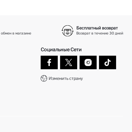
Бесплатный возврат
 обмен в магазине
Возврат в течение 30 дней
Социальные Сети
Изменить страну