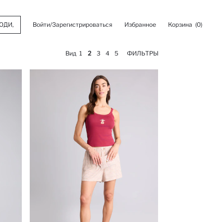
Войти/Зарегистрироваться
Избранное
Корзина
(0)
Вид
1
2
3
4
5
ФИЛЬТРЫ