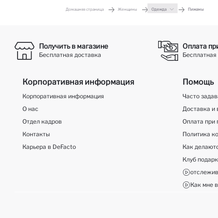
Домашняя страница
Женщины
Одежда
Пижамы
Получить в магазине
Оплата пр
Бесплатная доставка
Бесплатная 
Корпоративная информация
Помощь
Корпоративная информация
Часто зада
О нас
Доставка и 
Отдел кадров
Оплата при 
Контакты
Политика к
Карьера в DeFacto
Как делают
Клуб подар
отслежив
Как мне в