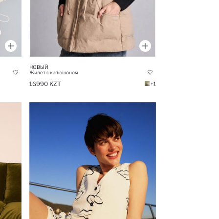
НОВЫЙ
Жилет с капюшоном
16990 KZT
+1