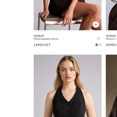
НОВЫЙ
НОВЫЙ
Облегающий жилет
Жилет с
14990 KZT
16990 
+1