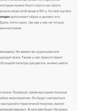
 которым нужно было строго на строго
рошла мода этой вещи в 90-х, по ней скучать
енщин
дополняют образ и делают его
ть чтото одно, так как у нас не только
шем магазине.
женщина. Не важно вы худенькая или
одходит всем. Также у нас присутствуют
я большой палитре расцветок, можно найти
 стилем. Пожалуй, самая выгодная покупка
любое мероприятие. Он будет смотреться
е выгодной и практичной покупки, жилет
едневный вариант. В нем вам будет безумно