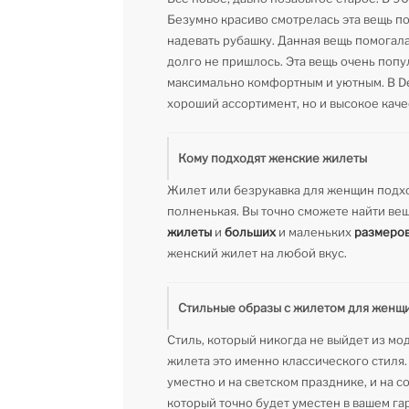
Безумно красиво смотрелась эта вещь п
надевать рубашку. Данная вещь помогала 
долго не пришлось. Эта вещь очень попу
максимально комфортным и уютным. В DeF
хороший ассортимент, но и высокое каче
Кому подходят женские жилеты
Жилет или безрукавка для женщин подхо
полненькая. Вы точно сможете найти вещ
жилеты
и
больших
и маленьких
размеро
женский жилет на любой вкус.
Стильные образы с жилетом для женщи
Стиль, который никогда не выйдет из мо
жилета это именно классического стиля
уместно и на светском празднике, и на 
который точно будет уместен в вашем га