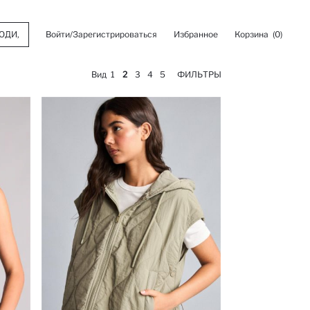
Войти/Зарегистрироваться
Избранное
Корзина
(0)
Вид
1
2
3
4
5
ФИЛЬТРЫ