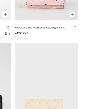
Кошелек из искусственной кожи для женщин
2490 KZT
+6