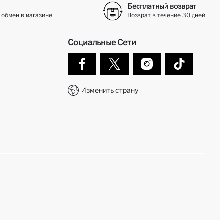
Бесплатный возврат
 обмен в магазине
Возврат в течение 30 дней
Социальные Сети
Изменить страну