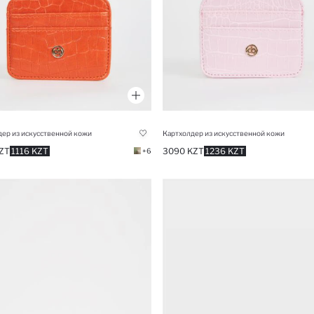
ер из искусственной кожи
Картхолдер из искусственной кожи
ZT
1116 KZT
3090 KZT
1236 KZT
+6