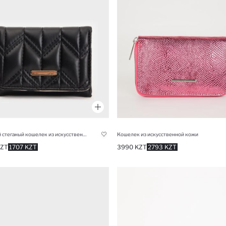
Женский стеганый кошелек из искусственной кожи
Кошелек из искусственной кожи
KZT
1707 KZT
3990 KZT
2793 KZT