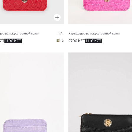
ер из искусственной кожи
Картхолдер из искусственной кожи
ZT
1196 KZT
2790 KZT
1116 KZT
+2