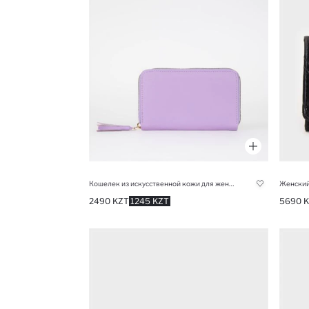
Кошелек из искусственной кожи для женщин
2490 KZT
1245 KZT
5690 