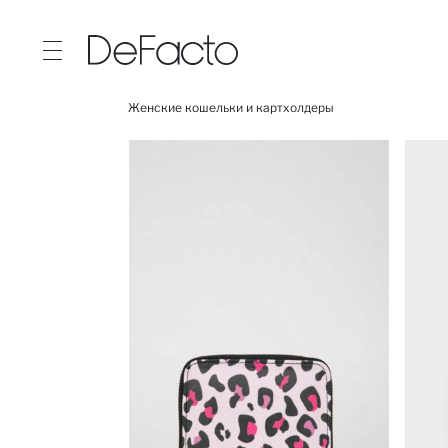
Женские кошельки и картхолдеры