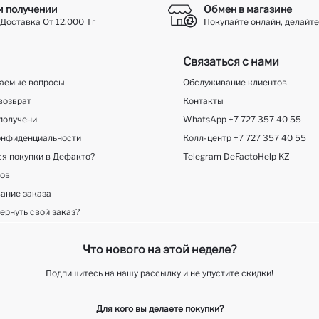
и получении
Обмен в магазине
Доставка От 12.000 Тг
Покупайте онлайн, делайте
Связаться с нами
ваемые вопросы
Обслуживание клиентов
возврат
Контакты
получени
WhatsApp +7 727 357 40 55
онфиденциальности
Колл-центр +7 727 357 40 55
ся покупки в Дефакто?
Telegram DeFactoHelp KZ
ков
ание заказа
ернуть свой заказ?
Что нового на этой неделе?
Подпишитесь на нашу рассылку и не упустите скидки!
Для кого вы делаете покупки?