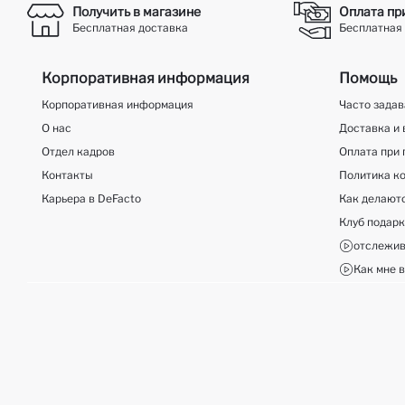
Получить в магазине
Оплата пр
Бесплатная доставка
Бесплатная 
Корпоративная информация
Помощь
Корпоративная информация
Часто зада
О нас
Доставка и 
Отдел кадров
Оплата при 
Контакты
Политика к
Карьера в DeFacto
Как делают
Клуб подар
отслежив
Как мне в