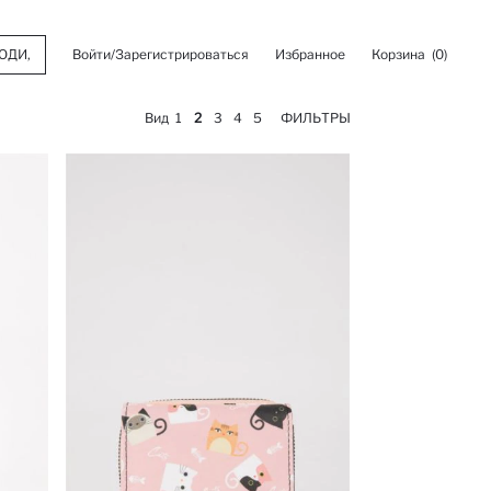
Войти/Зарегистрироваться
Избранное
Корзина
(0)
Вид
1
2
3
4
5
ФИЛЬТРЫ