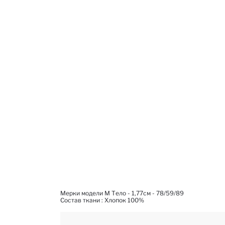
Мерки модели M Тело - 1,77см - 78/59/89
Состав ткани : Xлопок 100%