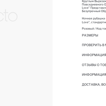
Круглым Вырезом
Повседневного Об
Love" Представл
Безупречный Обр
Ночная рубашка с
Love", стандартн
Розовый / Код то
РАЗМЕРЫ
ПРОВЕРИТЬ В
ИНФОРМАЦИЯ 
ОТЗЫВЫ О ТО
ИНФОРМАЦИЯ
ДОСТАВКА, ВО